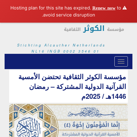
Renew now
to
⚠️ Hosting plan for this site has expired.
avoid service disruption.
الكوثر
مؤسسة
الثقافية
Stichting Alcauther Netherlands
NL16 INGB 0002 3546 01
مؤسسة الكوثر الثقافية تحتضن الأمسية
القرآنية الدولية المشتركة – رمضان
1446هـ / 2025م