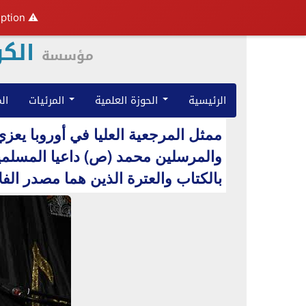
ption.
⚠️ Hosting plan for this site has expired.
الكو
مؤسسة
الرئيسية
الحوزة العلمية
المرئيات
ال
ممثل المرجعية العليا في أوروبا يعزي 
والمرسلين محمد (ص) داعيا المسلمين
بالكتاب والعترة الذين هما مصدر الفلا