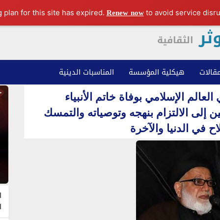
Renew now
to avoid service disru
ثر
s
الثقافية
مقالات
هيكلية المؤسسة
المناسبات الدينية
العالم الإسلامي بوفاة خاتم الأنبياء
 إلى الالتزام بنهجه وتوصياته والتمسك
ح في الدنيا والآخرة
ا
ا