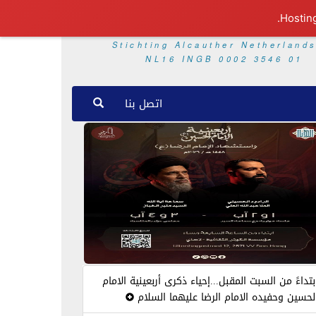
Stichting Alcauther Netherland
NL16 INGB 0002 3546 01
اتصل بنا
بتداءً من السبت المقبل...إحياء ذكرى أربعينية الامام
لحسين وحفيده الامام الرضا عليهما السلام