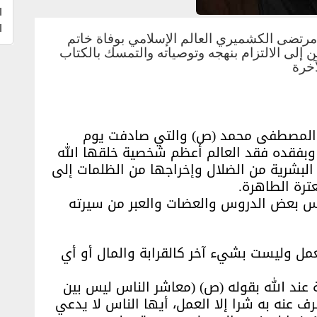
ا
ا
 مرتضى الكشميري العالم الإسلامي بوفاة خاتم
ن إلى الالتزام بنهجه وتوصياته والتمسك بالكتاب
آخرة
ي المصطفى محمد (ص) والتي صادفت يوم
وبفقده فقد العالم أعظم شخصية خلقها الله
 البشرية من الضلال وإخراجها من الظلمات إلى
ترة الطاهرة.
قتبس بعض الدروس والعضات والعبر من سيرته
العمل وليست بشيء آخر كالقرابة والمال أو أي
 عند الله بقوله (ص) (معاشر الناس ليس بين
ف عنه به شرا إلا العمل، أيها الناس لا يدعي