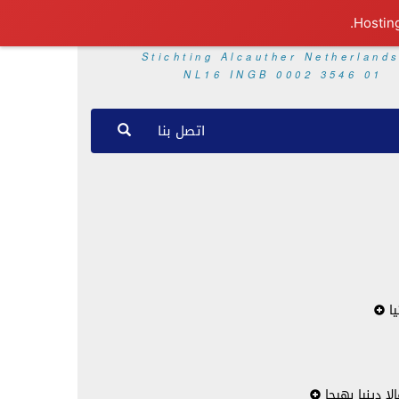
Stichting Alcauther Netherland
NL16 INGB 0002 3546 01
اتصل بنا
يا
ا دينيا بهيجا