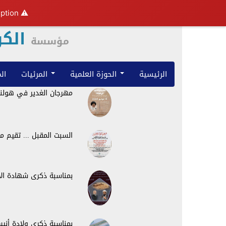
ption.
⚠️ Hosting plan for this site has expired.
الكو
مؤسسة
الرئيسية
الحوزة العلمية
المرئيات
ال
مهرجان الغدير في هولن
السبت المقبل ... تقيم 
بمناسبة ذكرى شهادة الام
بمناسبة ذكرى ولادة أنيس