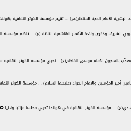
البشرية الامام الحجة المنتظر(عج) ... تقيم مؤسسة الكوثر الثقافية بهولندا ا
بوي الشريف وذكرى ولادة الأقمار الهاشمية الثلاثة (ع) ... تنظم مؤسسة الكو
ذّب بالسجون الامام موسى الكاظم(ع)... تحيي مؤسسة الكوثر الثقافية مجلساً
مين أمير المؤمنين والامام الجواد (عليهما السلام) ... مؤسسة الكوثر الثقافية
ادي(ع) ... مؤسسة الكوثر الثقافية في هولندا تحيي مجلسا عزائيا ولائيا