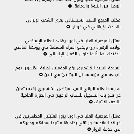
الوصل بين النبوة والامامة.
مكتب المرجع السيد السيستاني يعزي الشعب الإيراني
بالحادث الإرهابي في كرمان
ممثل المرجعية العليا في اوربا يهنئ العالم الإسلامي
بولادة الزهراء (ع) ويدعو المرأة المسلمة في يومها العالمي
الاقتداء بها لأنها عنوان الكمال الإنساني
العلامة السيد الكشميري يؤم المؤمنين لصلاة الظهرين يوم
الجمعة في مؤسسة ال البيت (ع) في لندن
مدرسة العالم الرباني السيد مرتضى الكشميري (قده) تعلن
عن فتح باب التسجيل للشباب الراغبين في الحوزة العلمية
بالنجف الاشرف
ممثل المرجعية العليا في اوربا يزور العتبتين المطهرتين في
كربلاء المقدسة ويلتقي بكادرها مشيدا بعملهم ودورهم
في خدمة الزوار