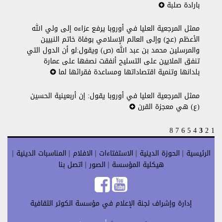
بارادة صلبة
ممثل المرجعية العليا في أوروبا يرفع عزاءه إلى ولي الله
الأعظم (عج) وإلى العالم الإسلامي بوفاة خاتم النبيين
والمرسلين محمد بن عبد الله (ص) ويقول:لو أن الدول التي
تنفق الملايين على التسليح أنفقت نصفها على عمارة
بلدانها وتنمية اقتصاداتها ومساعدة فقرائها لما
ممثل المرجعية العليا في أوروبا يقول: إن أربعينية الحسين
(ع) هي معجزة القرن
8
7
6
5
4
3
2
1
الرئيسية
الحوزة الدينية
الاستفتاءات
الافلام
المناسبات الدينية
|
|
|
|
|
هيكلية المؤسسة
الصور
اتصل بنا
|
|
إدارة وإشراف لجنة الإعلام في مؤسسة الكوثر الثقافية