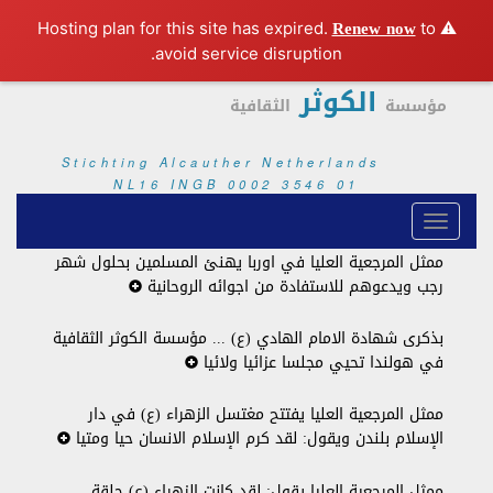
Renew now
to
⚠️ Hosting plan for this site has expired.
avoid service disruption.
الكوثر
مؤسسة
الثقافية
Stichting Alcauther Netherlands
NL16 INGB 0002 3546 01
ممثل المرجعية العليا في اوربا يهنئ المسلمين بحلول شهر
رجب ويدعوهم للاستفادة من اجوائه الروحانية
بذكرى شهادة الامام الهادي (ع) ... مؤسسة الكوثر الثقافية
في هولندا تحيي مجلسا عزائيا ولائيا
ممثل المرجعية العليا يفتتح مغتسل الزهراء (ع) في دار
الإسلام بلندن ويقول: لقد كرم الإسلام الانسان حيا ومتيا
ممثل المرجعية العليا يقول: لقد كانت الزهراء (ع) حلقة